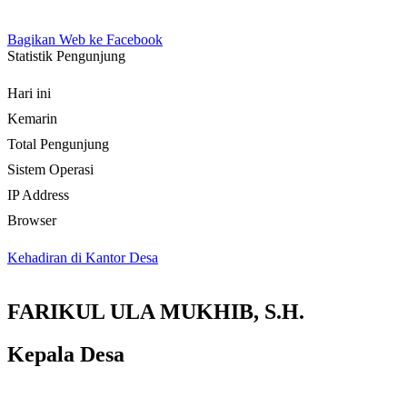
Bagikan Web ke Facebook
Statistik Pengunjung
Hari ini
Kemarin
Total Pengunjung
Sistem Operasi
IP Address
Browser
Kehadiran di Kantor Desa
FARIKUL ULA MUKHIB, S.H.
Kepala Desa