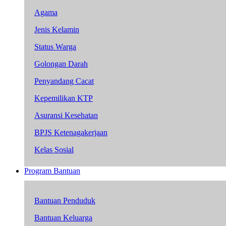
Agama
Jenis Kelamin
Status Warga
Golongan Darah
Penyandang Cacat
Kepemilikan KTP
Asuransi Kesehatan
BPJS Ketenagakerjaan
Kelas Sosial
Program Bantuan
Bantuan Penduduk
Bantuan Keluarga