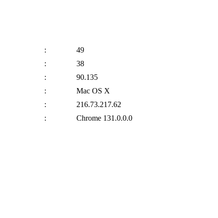
:
49
:
38
:
90.135
:
Mac OS X
:
216.73.217.62
:
Chrome 131.0.0.0